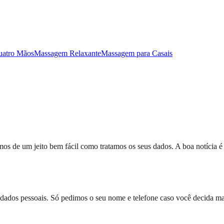
atro Mãos
Massagem Relaxante
Massagem para Casais
 de um jeito bem fácil como tratamos os seus dados. A boa notícia é q
 ou dados pessoais. Só pedimos o seu nome e telefone caso você deci