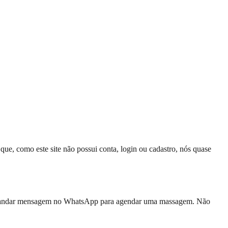
ue, como este site não possui conta, login ou cadastro, nós quase
da mandar mensagem no WhatsApp para agendar uma massagem. Não