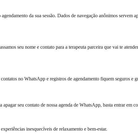
 agendamento da sua sessão. Dados de navegação anônimos servem apena
mos seu nome e contato para a terapeuta parceira que vai te atender, g
s contatos no WhatsApp e registros de agendamento fiquem seguros e gu
ra apagar seu contato de nossa agenda de WhatsApp, basta entrar em co
xperiências inesquecíveis de relaxamento e bem-estar.