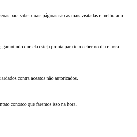
s para saber quais páginas são as mais visitadas e melhorar a
arantindo que ela esteja pronta para te receber no dia e hora
ardados contra acessos não autorizados.
ntato conosco que faremos isso na hora.