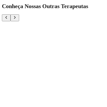
Conheça Nossas Outras Terapeutas
5.0
Aruna
SPA & Bem-estar
Terapeuta:
Amanda
5.0
Aruna
SPA & Bem-estar
Terapeuta:
Kaly
5.0
Aruna
SPA & Bem-estar
Terapeuta:
Nia
5.0
Aruna
SPA & Bem-estar
Terapeuta:
Mohana
5.0
Aruna
SPA & Bem-estar
Terapeuta:
Clara
5.0
Aruna
SPA & Bem-estar