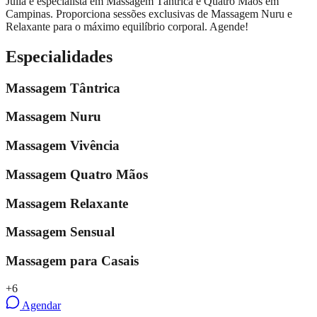
Julia é especialista em Massagem Tântrica e Quatro Mãos em
Campinas. Proporciona sessões exclusivas de Massagem Nuru e
Relaxante para o máximo equilíbrio corporal. Agende!
Especialidades
Massagem Tântrica
Massagem Nuru
Massagem Vivência
Massagem Quatro Mãos
Massagem Relaxante
Massagem Sensual
Massagem para Casais
+
6
Agendar