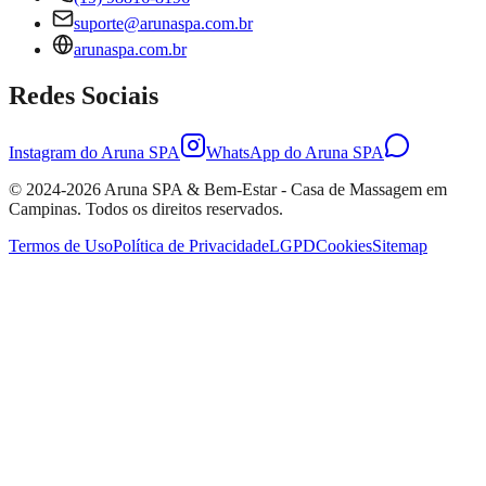
suporte@arunaspa.com.br
arunaspa.com.br
Redes Sociais
Instagram do Aruna SPA
WhatsApp do Aruna SPA
© 2024-
2026
Aruna SPA & Bem-Estar -
Casa de Massagem em
Campinas. Todos os direitos reservados.
Termos de Uso
Política de Privacidade
LGPD
Cookies
Sitemap